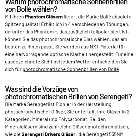
Warum photochromatische Sonnenbrillen
von Bollé wählen?
Mit ihren
Phantom Gläsern
liefert die Marke Bollé absolute
Spitzenqualität! Erhältlich in 4 verschiedenen Tönungen,
darunter das Phantom +, das zusätzlich teilpolarisiert ist,
können Sie das photochromatische Glas wählen, das am
besten zu Ihnen passt. Sie werden aus NXT-Material für
eine hervorragende optische Klarheit hergestellt. Für eine
ausgezeichnete Sicht bei jedem Wetter entscheiden Sie
sich für
photochromatische Sonnenbrillen von Bollé
.
Was sind die Vorzüge von
photochromatischen Brillen von Serengeti?
Die Marke Serengetiist Pionier in der Herstellung
photochromatischer Gläser. Sie unterteilt ihre Gläser in 2
Kategorien: Mineral und Polycarbonat. Bei den
Mineralgläsern sind zahlreiche Gläser photochromatisch,
wie die
Serengeti Drivers Gläser
, die Serengeti 555NM