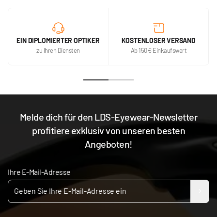
EIN DIPLOMIERTER OPTIKER
KOSTENLOSER VERSAND
zu Ihren Diensten
Ab 150 € Einkaufswert
Melde dich für den LDS-Eyewear-Newsletter
profitiere exklusiv von unseren besten
Angeboten!
Ihre E-Mail-Adresse