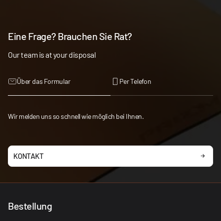
Eine Frage? Brauchen Sie Rat?
Our team is at your disposal
Über das Formular
Per Telefon
Wir melden uns so schnell wie möglich bei Ihnen.
KONTAKT
Bestellung